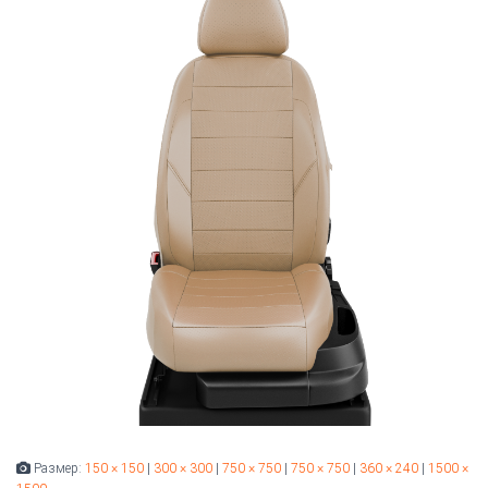
Размер:
150 × 150
|
300 × 300
|
750 × 750
|
750 × 750
|
360 × 240
|
1500 ×