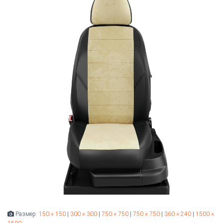
Размер:
150 × 150
|
300 × 300
|
750 × 750
|
750 × 750
|
360 × 240
|
1500 ×