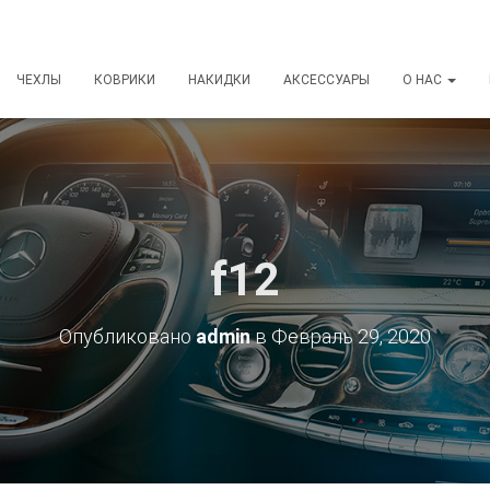
ЧЕХЛЫ
КОВРИКИ
НАКИДКИ
АКСЕССУАРЫ
О НАС
f12
Опубликовано
admin
в
Февраль 29, 2020