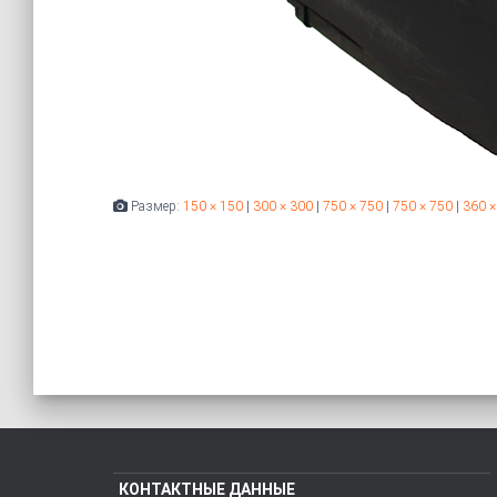
Размер:
150 × 150
|
300 × 300
|
750 × 750
|
750 × 750
|
360 ×
КОНТАКТНЫЕ ДАННЫЕ