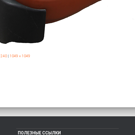
 240
|
1049 × 1049
ПОЛЕЗНЫЕ ССЫЛКИ