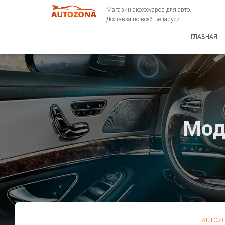
Магазин аксессуаров для авто.
Доставка по всей Беларуси.
ГЛАВНАЯ
Мод
AUTOZO