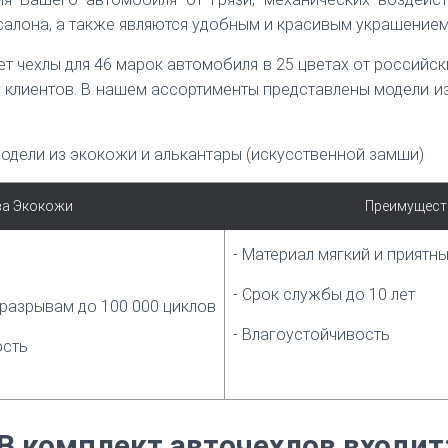
салона, а также являются удобным и красивым украшение
ет чехлы для 46 марок автомобиля в 25 цветах от россий
х клиентов. В нашем ассортименты представлены модели и
одели из экокожи и алькантары (искусственной замши)
ва Экокожи
Преимущест
- Материал мягкий и приятн
- Срок службы до 10 лет
 разрывам до 100 000 циклов
- Влагоустойчивость
ость
В комплект авточехлов входит