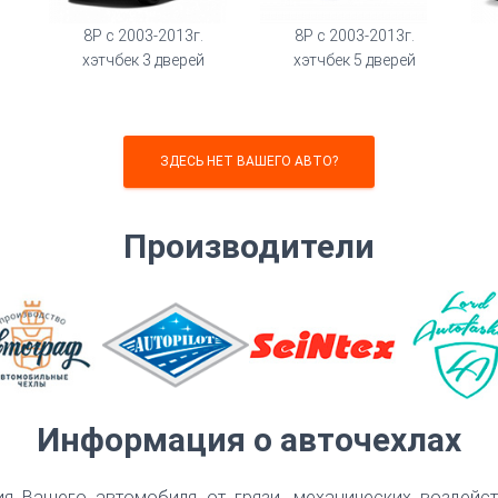
8P с 2003-2013г.
8P с 2003-2013г.
хэтчбек 3 дверей
хэтчбек 5 дверей
ЗДЕСЬ НЕТ ВАШЕГО АВТО?
Производители
Информация о авточехлах
я Вашего автомобиля от грязи, механических воздейс