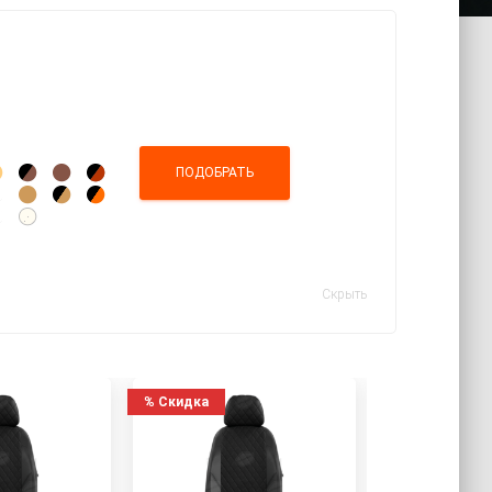
Скрыть
%
Скидка
%
Скидка