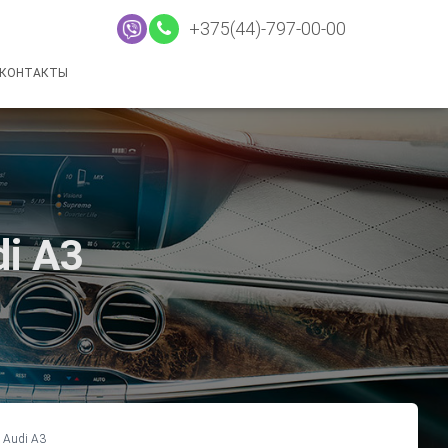
+375(44)-797-00-00
КОНТАКТЫ
i A3
 Audi A3