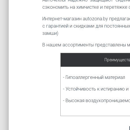
сэкономить на химчистке и перетяжке 
Интернет-магазин autozona.by предлага
с гарантией и скидками для постоянны
замши)
В нашем ассортименты представлены м
Преимущест
- Гипоаллергенный материал
- Устойчивость к истиранию и
- Высокая воздухопроницаем