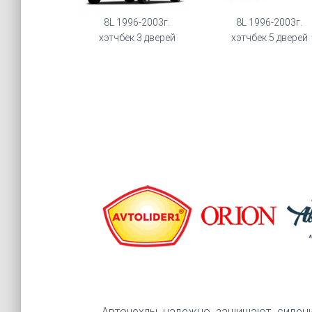
8L 1996-2003г.
8L 1996-2003г.
хэтчбек 3 дверей
хэтчбек 5 дверей
Авточехлы надежно защищают сидени