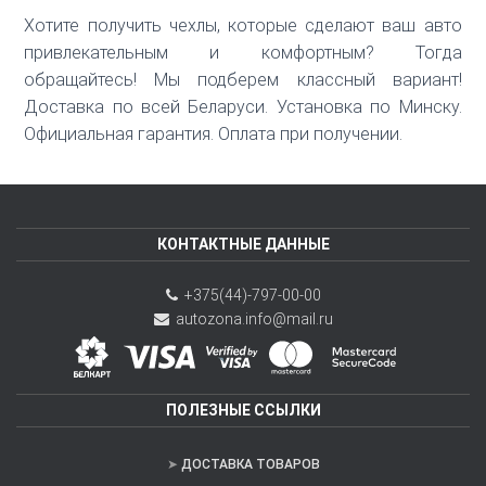
Хотите получить чехлы, которые сделают ваш авто
привлекательным и комфортным? Тогда
обращайтесь! Мы подберем классный вариант!
Доставка по всей Беларуси. Установка по Минску.
Официальная гарантия. Оплата при получении.
КОНТАКТНЫЕ ДАННЫЕ
+375(44)-797-00-00
autozona.info@mail.ru
ПОЛЕЗНЫЕ ССЫЛКИ
ДОСТАВКА ТОВАРОВ