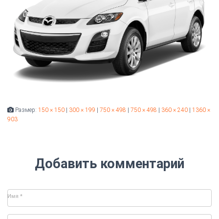
Размер:
150 × 150
|
300 × 199
|
750 × 498
|
750 × 498
|
360 × 240
|
1360 ×
903
Добавить комментарий
Имя
*