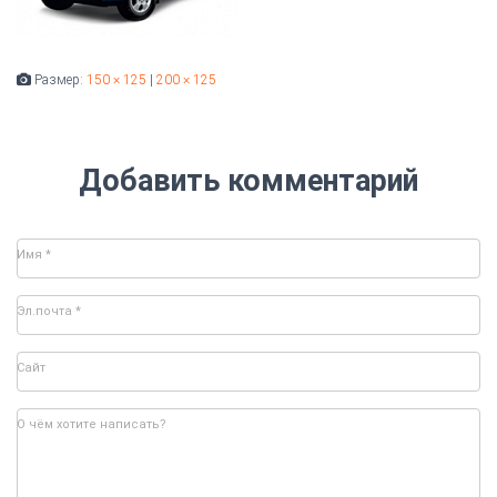
Размер:
150 × 125
|
200 × 125
Добавить комментарий
Имя
*
Эл.почта
*
Сайт
О чём хотите написать?